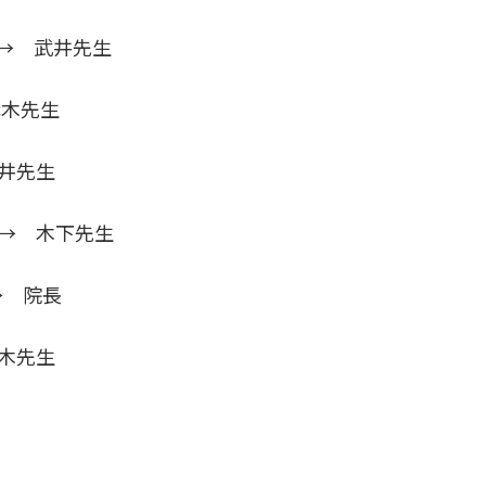
→ 武井先生
赤木先生
武井先生
 → 木下先生
→ 院長
赤木先生