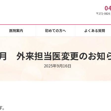
0
〒272-08
医院案内
初めての方へ
よくある質問
0月 外来担当医変更のお知
2025年9月16日
す。