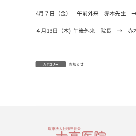
4月７日（金） 午前外来 赤木先生 
４月13日（木) 午後外来 院長 → 赤
お知らせ
カテゴリー