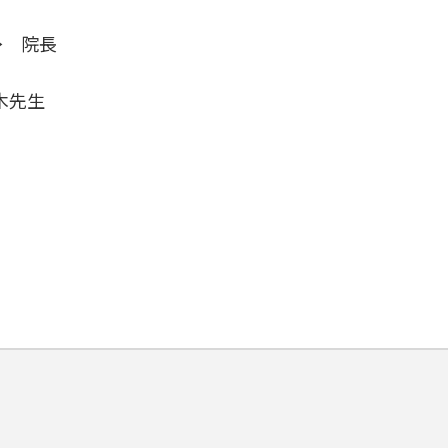
→ 院長
木先生