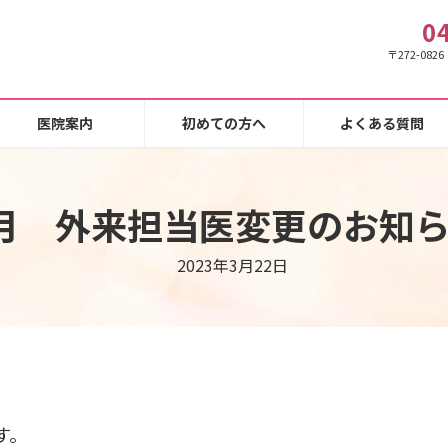
0
〒272-08
医院案内
初めての方へ
よくある質問
月 外来担当医変更のお知
2023年3月22日
す。