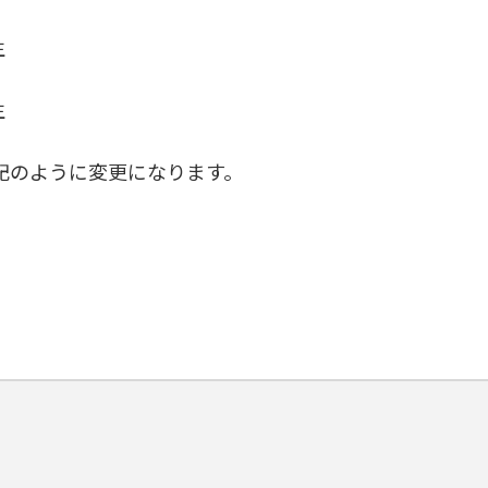
生
生
記のように変更になります。